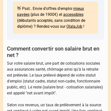
👋 Psst.. Envie d'offres d'emploi
mieux
payées
(plus de 1900€) et
accessibles
(débutants acceptés, sans condition de
diplôme) ? Rendez-vous sur
OlalaJob
!
Comment convertir son salaire brut en
net ?
Sur votre salaire brut, une part de cotisations sociales
aux assurances santé, chômage ainsi qu'à la retraite
est prélevée. Le taux prélevé dépend de votre statut
d'emploi (statut cadre, statut non-cadre, fonctionnaire
public, etc). Le reste (salaire brut - cotisation salariales)
est appelé "net avant impôt".
Selon vos revenus, un taux de prélèvement à la source
est appliqué à votre net avant impôt. Une fois appliqué