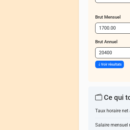
Brut Mensuel
Brut Annuel
Voir résultats
Ce qui t
Taux horaire net
Salaire mensuel 