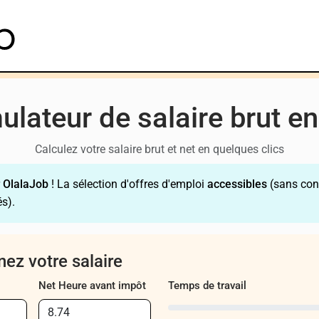
ulateur de salaire brut en
Calculez votre salaire brut et net en quelques clics
r
OlalaJob
! La sélection d'offres d'emploi
accessibles
(sans con
s).
ez votre salaire
Net Heure avant impôt
Temps de travail