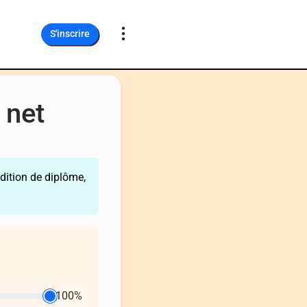
S'inscrire
 net
dition de diplôme,
100%