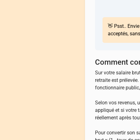
👋 Psst.. Envi
acceptés, san
Comment conve
Sur votre salaire br
retraite est prélevée
fonctionnaire public,
Selon vos revenus, u
appliqué et si votre 
réellement après tou
Pour convertir son s