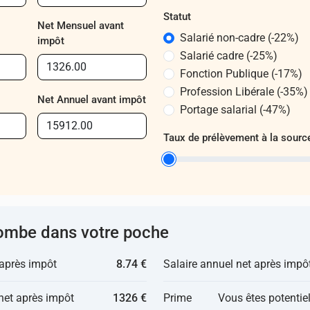
Statut
Net Mensuel avant
Salarié non-cadre (-22%)
impôt
Salarié cadre (-25%)
Fonction Publique (-17%)
Profession Libérale (-35%)
Net Annuel avant impôt
Portage salarial (-47%)
Taux de prélèvement à la sour
ombe dans votre poche
 après impôt
8.74 €
Salaire annuel net après impô
net après impôt
1326 €
Prime
Vous êtes potentie