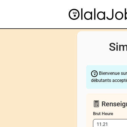
Sim
Bienvenue su
débutants accepté
Renseign
Brut Heure