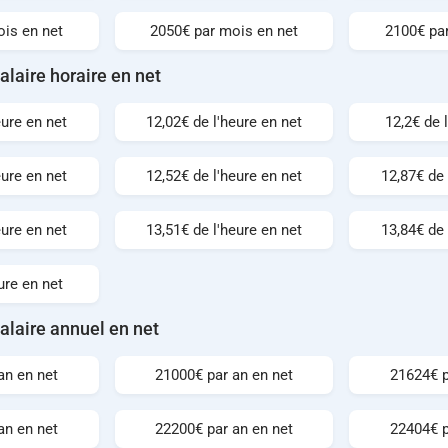
is en net
2050€ par mois en net
2100€ pa
alaire horaire en net
eure en net
12,02€ de l'heure en net
12,2€ de 
eure en net
12,52€ de l'heure en net
12,87€ de 
eure en net
13,51€ de l'heure en net
13,84€ de 
ure en net
alaire annuel en net
an en net
21000€ par an en net
21624€ p
an en net
22200€ par an en net
22404€ p