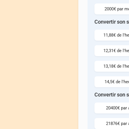
2000€ par mo
Convertir son s
11,88€ de l'h
12,31€ de l'h
13,18€ de l'h
14,5€ de l'he
Convertir son s
20400€ par 
21876€ par 