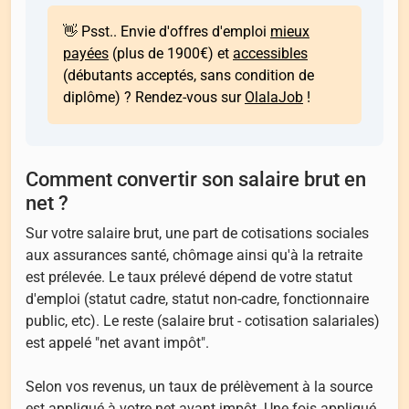
👋 Psst.. Envie d'offres d'emploi
mieux
payées
(plus de 1900€) et
accessibles
(débutants acceptés, sans condition de
diplôme) ? Rendez-vous sur
OlalaJob
!
Comment convertir son salaire brut en
net ?
Sur votre salaire brut, une part de cotisations sociales
aux assurances santé, chômage ainsi qu'à la retraite
est prélevée. Le taux prélevé dépend de votre statut
d'emploi (statut cadre, statut non-cadre, fonctionnaire
public, etc). Le reste (salaire brut - cotisation salariales)
est appelé "net avant impôt".
Selon vos revenus, un taux de prélèvement à la source
est appliqué à votre net avant impôt. Une fois appliqué