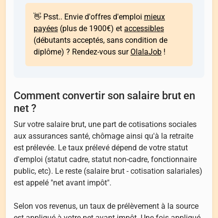
👋 Psst.. Envie d'offres d'emploi
mieux
payées
(plus de 1900€) et
accessibles
(débutants acceptés, sans condition de
diplôme) ? Rendez-vous sur
OlalaJob
!
Comment convertir son salaire brut en
net ?
Sur votre salaire brut, une part de cotisations sociales
aux assurances santé, chômage ainsi qu'à la retraite
est prélevée. Le taux prélevé dépend de votre statut
d'emploi (statut cadre, statut non-cadre, fonctionnaire
public, etc). Le reste (salaire brut - cotisation salariales)
est appelé "net avant impôt".
Selon vos revenus, un taux de prélèvement à la source
est appliqué à votre net avant impôt. Une fois appliqué