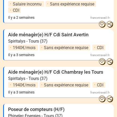
Salaire inconnu
Sans expérience requise
CDI
Il y a 2 semaines
francetravail.fr
Aide ménagèr(e) H/F Cdi Saint Avertin
Spiritalys - Tours (37)
1940€/mois
Sans expérience requise
CDI
Il y a 3 semaines
francetravail.fr
Aide ménagèr(e) H/F Cdi Chambray les Tours
Spiritalys - Tours (37)
1940€/mois
Sans expérience requise
CDI
Il y a 3 semaines
francetravail.fr
Poseur de compteurs (H/F)
Phinelec Energies - Tours (37)