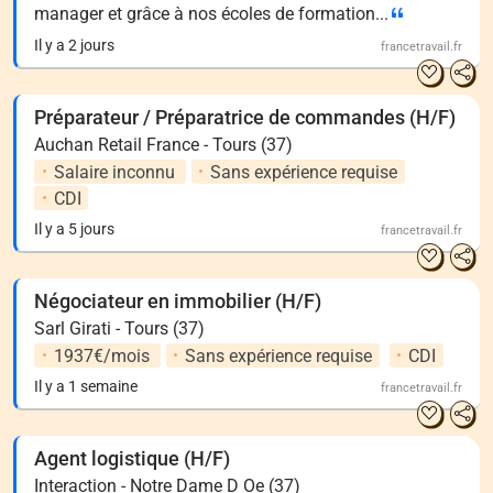
manager et grâce à nos écoles de formation...
Il y a 2 jours
francetravail.fr
Préparateur / Préparatrice de commandes (H/F)
Auchan Retail France - Tours (37)
Salaire inconnu
Sans expérience requise
CDI
Il y a 5 jours
francetravail.fr
Négociateur en immobilier (H/F)
Sarl Girati - Tours (37)
1937€/mois
Sans expérience requise
CDI
Il y a 1 semaine
francetravail.fr
Agent logistique (H/F)
Interaction - Notre Dame D Oe (37)