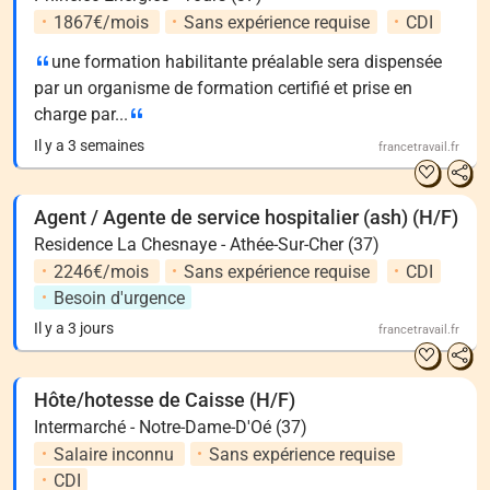
1867€/mois
Sans expérience requise
CDI
une formation habilitante préalable sera dispensée
par un organisme de formation certifié et prise en
charge par...
Il y a 3 semaines
francetravail.fr
Agent / Agente de service hospitalier (ash) (H/F)
Residence La Chesnaye - Athée-Sur-Cher (37)
2246€/mois
Sans expérience requise
CDI
Besoin d'urgence
Il y a 3 jours
francetravail.fr
Hôte/hotesse de Caisse (H/F)
Intermarché - Notre-Dame-D'Oé (37)
Salaire inconnu
Sans expérience requise
CDI