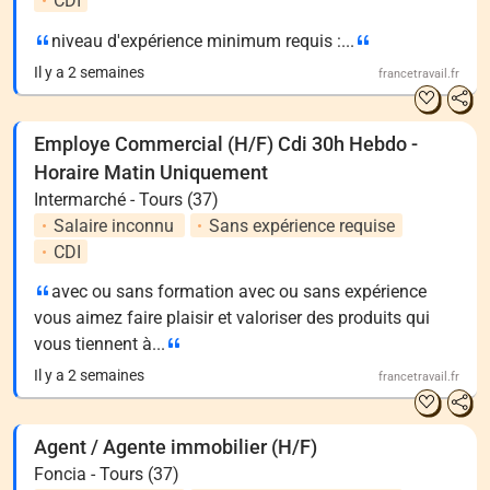
CDI
niveau d'expérience minimum requis :...
Il y a 2 semaines
francetravail.fr
Employe Commercial (H/F) Cdi 30h Hebdo -
Horaire Matin Uniquement
Intermarché - Tours (37)
Salaire inconnu
Sans expérience requise
CDI
avec ou sans formation avec ou sans expérience
vous aimez faire plaisir et valoriser des produits qui
vous tiennent à...
Il y a 2 semaines
francetravail.fr
Agent / Agente immobilier (H/F)
Foncia - Tours (37)