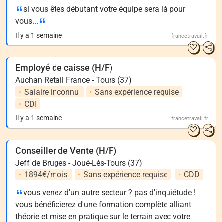
si vous êtes débutant votre équipe sera là pour
vous...
Il y a 1 semaine
francetravail.fr
Employé de caisse (H/F)
Auchan Retail France - Tours (37)
Salaire inconnu
Sans expérience requise
CDI
Il y a 1 semaine
francetravail.fr
Conseiller de Vente (H/F)
Jeff de Bruges - Joué-Lès-Tours (37)
1894€/mois
Sans expérience requise
CDD
vous venez d'un autre secteur ? pas d'inquiétude !
vous bénéficierez d'une formation complète alliant
théorie et mise en pratique sur le terrain avec votre