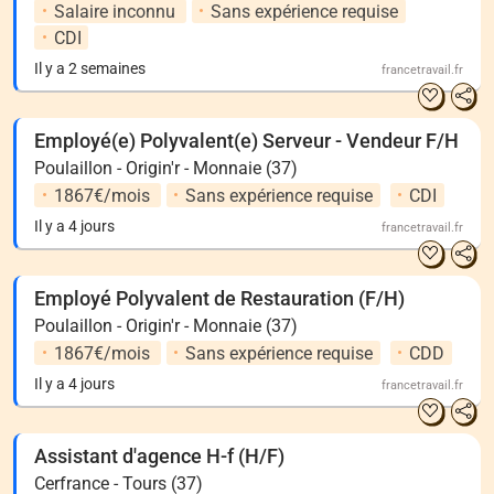
Salaire inconnu
Sans expérience requise
CDI
Il y a 2 semaines
francetravail.fr
Employé(e) Polyvalent(e) Serveur - Vendeur F/H
Poulaillon - Origin'r - Monnaie (37)
1867€/mois
Sans expérience requise
CDI
Il y a 4 jours
francetravail.fr
Employé Polyvalent de Restauration (F/H)
Poulaillon - Origin'r - Monnaie (37)
1867€/mois
Sans expérience requise
CDD
Il y a 4 jours
francetravail.fr
Assistant d'agence H-f (H/F)
Cerfrance - Tours (37)