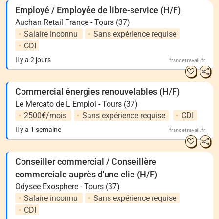
Employé / Employée de libre-service (H/F)
Auchan Retail France - Tours (37)
Salaire inconnu
Sans expérience requise
CDI
Il y a 2 jours
francetravail.fr
Commercial énergies renouvelables (H/F)
Le Mercato de L Emploi - Tours (37)
2500€/mois
Sans expérience requise
CDI
Il y a 1 semaine
francetravail.fr
Conseiller commercial / Conseillère
commerciale auprès d'une clie (H/F)
Odysee Exosphere - Tours (37)
Salaire inconnu
Sans expérience requise
CDI