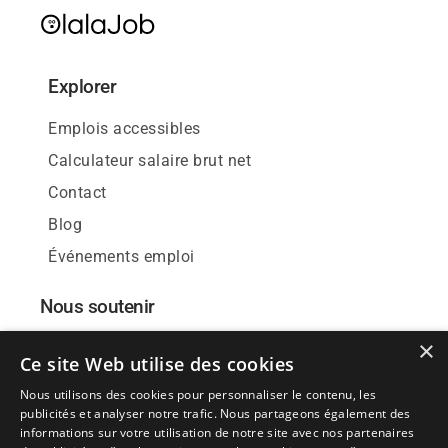
Explorer
Emplois accessibles
Calculateur salaire brut net
Contact
Blog
Événements emploi
Nous soutenir
×
Donnez votre avis
Ce site Web utilise des cookies
Nous-suivre
Nous utilisons des cookies pour personnaliser le contenu, les
Nos affiches
publicités et analyser notre trafic. Nous partageons également des
informations sur votre utilisation de notre site avec nos partenaires