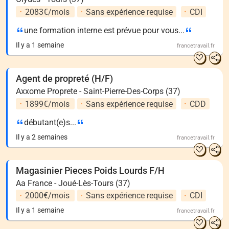
2083€/mois
Sans expérience requise
CDI
une formation interne est prévue pour vous...
Il y a 1 semaine
francetravail.fr
Agent de propreté (H/F)
Axxome Proprete - Saint-Pierre-Des-Corps (37)
1899€/mois
Sans expérience requise
CDD
débutant(e)s...
Il y a 2 semaines
francetravail.fr
Magasinier Pieces Poids Lourds F/H
Aa France - Joué-Lès-Tours (37)
2000€/mois
Sans expérience requise
CDI
Il y a 1 semaine
francetravail.fr