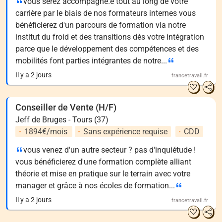
vous serez accompagné.e tout au long de votre
carrière par le biais de nos formateurs internes vous
bénéficierez d'un parcours de formation via notre
institut du froid et des transitions dès votre intégration
parce que le développement des compétences et des
mobilités font parties intégrantes de notre...
Il y a 2 jours
francetravail.fr
Conseiller de Vente (H/F)
Jeff de Bruges - Tours (37)
1894€/mois
Sans expérience requise
CDD
vous venez d'un autre secteur ? pas d'inquiétude !
vous bénéficierez d'une formation complète alliant
théorie et mise en pratique sur le terrain avec votre
manager et grâce à nos écoles de formation...
Il y a 2 jours
francetravail.fr