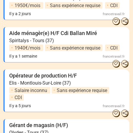
1950€/mois
Sans expérience requise
CDI
Il y a 2 jours
francetravail.fr
Aide ménagèr(e) H/F Cdi Ballan Miré
Spiritalys - Tours (37)
1940€/mois
Sans expérience requise
CDI
Il y a 1 semaine
francetravail.fr
Opérateur de production H/F
Elis - Montlouis-Sur-Loire (37)
Salaire inconnu
Sans expérience requise
CDI
Il y a 5 jours
francetravail.fr
Gérant de magasin (H/F)
Olydes - Tours (37)