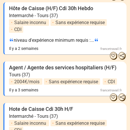
Hôte de Caisse (H/F) Cdi 30h Hebdo
Intermarché - Tours (37)
Salaire inconnu
Sans expérience requise
CDI
niveau d'expérience minimum requis :...
Il y a 2 semaines
francetravail.fr
Agent / Agente des services hospitaliers (H/F)
Tours (37)
2004€/mois
Sans expérience requise
CDI
Il y a 3 semaines
francetravail.fr
Hote de Caisse Cdi 30h H/F
Intermarché - Tours (37)
Salaire inconnu
Sans expérience requise