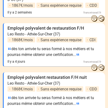
1867€/mois
Sans expérience requise
CDD
Il y a 2 semaines
francetravail.fr
Employé polyvalent de restauration F/H
Leo Resto - Athée-Sur-Cher (37)
1868€/mois
Sans expérience requise
CDI
dès ton arrivée tu seras formé à nos métiers et tu
pourras même obtenir une certification...
Il y a 4 jours
francetravail.fr
Employé polyvalent restauration F/H nuit
Leo Resto - Athée-Sur-Cher (37)
1868€/mois
Sans expérience requise
CDD
dès ton arrivée tu seras formé à nos métiers et tu
pourras même obtenir une certification...