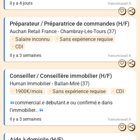
Il y a 4 jours
francetravail.fr
Préparateur / Préparatrice de commandes (H/F)
Auchan Retail France - Chambray-Lès-Tours (37)
Salaire inconnu
Sans expérience requise
CDI
Il y a 3 semaines
francetravail.fr
Conseiller / Conseillère immobilier (H/F)
Human Immobilier - Ballan-Miré (37)
1900€/mois
Sans expérience requise
CDI
commercial.e débutant.e ou confirmé.e dans
l'immobilier...
Il y a 3 semaines
francetravail.fr
Aide à domicile (H/F)