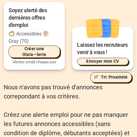
Soyez alerté des
dernières offres
d'emploi
Accessibles
Gray (70)
Laissez les recruteurs
Créer une
venir à vous !
Olala—lerte
Envoyer mon CV
Alertes email chaque jour
Tri: Proximité
Nous n'avons pas trouvé d'annonces
correpondant à vos critères.
Créez une alerte emploi pour ne pas manquer
les futures annonces accessibles (sans
condition de diplôme, débutants acceptées) et