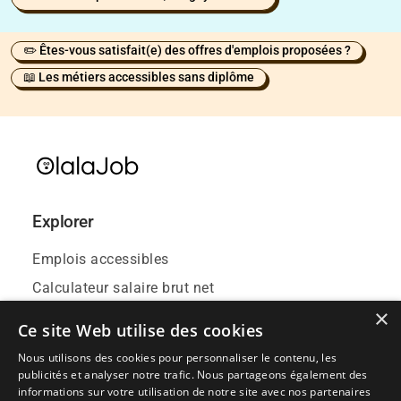
✏️ Êtes-vous satisfait(e) des offres d'emplois proposées ?
📖 Les métiers accessibles sans diplôme
Explorer
Emplois accessibles
Calculateur salaire brut net
×
Contact
Ce site Web utilise des cookies
Blog
Nous utilisons des cookies pour personnaliser le contenu, les
Événements emploi
publicités et analyser notre trafic. Nous partageons également des
informations sur votre utilisation de notre site avec nos partenaires