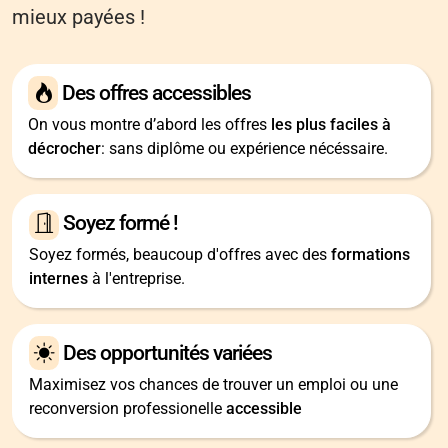
mieux payées !
Des offres accessibles
On vous montre d’abord les offres
les plus faciles à
décrocher
: sans diplôme ou expérience nécéssaire.
Soyez formé !
Soyez formés, beaucoup d'offres avec des
formations
internes
à l'entreprise.
Des opportunités variées
Maximisez vos chances de trouver un emploi ou une
reconversion professionelle
accessible