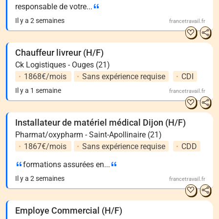
responsable de votre...
Il y a 2 semaines
francetravail.fr
Chauffeur livreur (H/F)
Ck Logistiques - Ouges (21)
1868€/mois
Sans expérience requise
CDI
Il y a 1 semaine
francetravail.fr
Installateur de matériel médical Dijon (H/F)
Pharmat/oxypharm - Saint-Apollinaire (21)
1867€/mois
Sans expérience requise
CDD
formations assurées en...
Il y a 2 semaines
francetravail.fr
Employe Commercial (H/F)