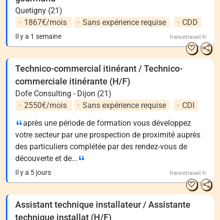
Quetigny (21)
1867€/mois
Sans expérience requise
CDD
Il y a 1 semaine
francetravail.fr
Technico-commercial itinérant / Technico-
commerciale itinérante (H/F)
Dofe Consulting - Dijon (21)
2550€/mois
Sans expérience requise
CDI
après une période de formation vous développez
votre secteur par une prospection de proximité auprès
des particuliers complétée par des rendez-vous de
découverte et de...
Il y a 5 jours
francetravail.fr
Assistant technique installateur / Assistante
technique installat (H/F)