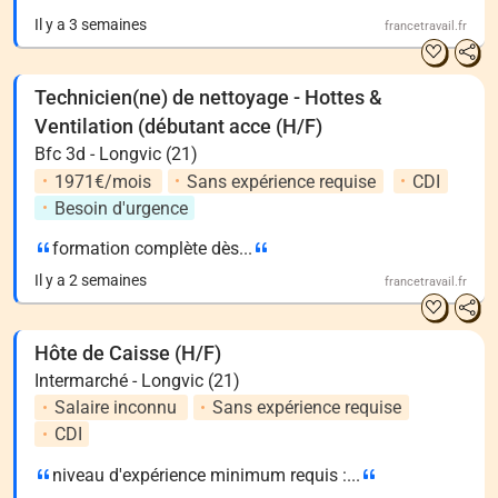
Il y a 3 semaines
francetravail.fr
Technicien(ne) de nettoyage - Hottes &
Ventilation (débutant acce (H/F)
Bfc 3d - Longvic (21)
1971€/mois
Sans expérience requise
CDI
Besoin d'urgence
formation complète dès...
Il y a 2 semaines
francetravail.fr
Hôte de Caisse (H/F)
Intermarché - Longvic (21)
Salaire inconnu
Sans expérience requise
CDI
niveau d'expérience minimum requis :...