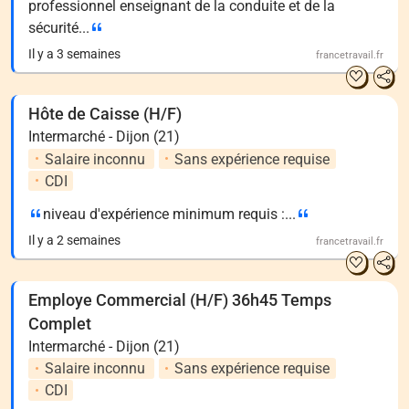
professionnel enseignant de la conduite et de la
sécurité...
Il y a 3 semaines
francetravail.fr
Hôte de Caisse (H/F)
Intermarché - Dijon (21)
Salaire inconnu
Sans expérience requise
CDI
niveau d'expérience minimum requis :...
Il y a 2 semaines
francetravail.fr
Employe Commercial (H/F) 36h45 Temps
Complet
Intermarché - Dijon (21)
Salaire inconnu
Sans expérience requise
CDI