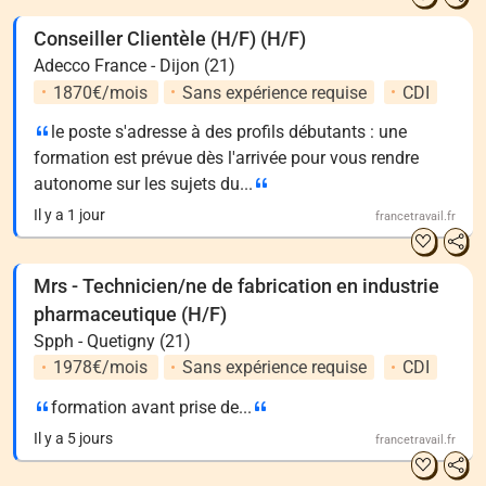
Conseiller Clientèle (H/F) (H/F)
Adecco France - Dijon (21)
1870€/mois
Sans expérience requise
CDI
le poste s'adresse à des profils débutants : une
formation est prévue dès l'arrivée pour vous rendre
autonome sur les sujets du...
Il y a 1 jour
francetravail.fr
Mrs - Technicien/ne de fabrication en industrie
pharmaceutique (H/F)
Spph - Quetigny (21)
1978€/mois
Sans expérience requise
CDI
formation avant prise de...
Il y a 5 jours
francetravail.fr