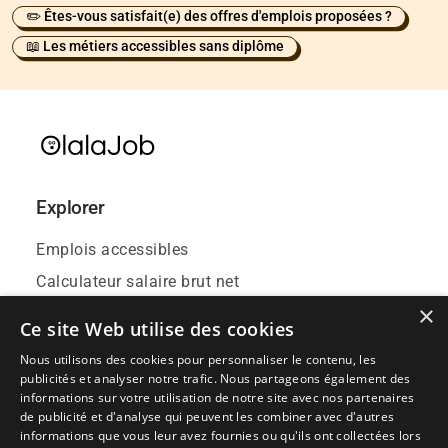
✏️ Êtes-vous satisfait(e) des offres d'emplois proposées ?
📖 Les métiers accessibles sans diplôme
Explorer
Emplois accessibles
Calculateur salaire brut net
×
Contact
Ce site Web utilise des cookies
Blog
Nous utilisons des cookies pour personnaliser le contenu, les
Événements emploi
publicités et analyser notre trafic. Nous partageons également des
informations sur votre utilisation de notre site avec nos partenaires
de publicité et d'analyse qui peuvent les combiner avec d'autres
informations que vous leur avez fournies ou qu'ils ont collectées lors