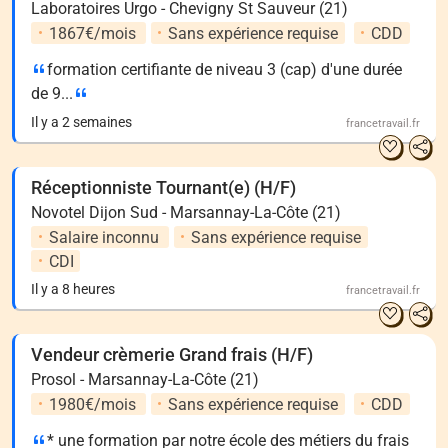
Laboratoires Urgo - Chevigny St Sauveur (21)
1867€/mois
Sans expérience requise
CDD
formation certifiante de niveau 3 (cap) d'une durée
de 9...
Il y a 2 semaines
francetravail.fr
Réceptionniste Tournant(e) (H/F)
Novotel Dijon Sud - Marsannay-La-Côte (21)
Salaire inconnu
Sans expérience requise
CDI
Il y a 8 heures
francetravail.fr
Vendeur crèmerie Grand frais (H/F)
Prosol - Marsannay-La-Côte (21)
1980€/mois
Sans expérience requise
CDD
* une formation par notre école des métiers du frais