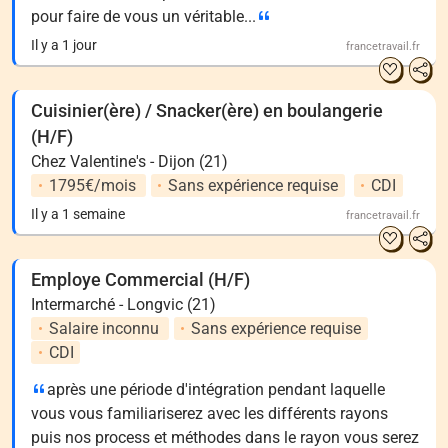
pour faire de vous un véritable...
Il y a 1 jour
francetravail.fr
Cuisinier(ère) / Snacker(ère) en boulangerie
(H/F)
Chez Valentine's - Dijon (21)
1795€/mois
Sans expérience requise
CDI
Il y a 1 semaine
francetravail.fr
Employe Commercial (H/F)
Intermarché - Longvic (21)
Salaire inconnu
Sans expérience requise
CDI
après une période d'intégration pendant laquelle
vous vous familiariserez avec les différents rayons
puis nos process et méthodes dans le rayon vous serez