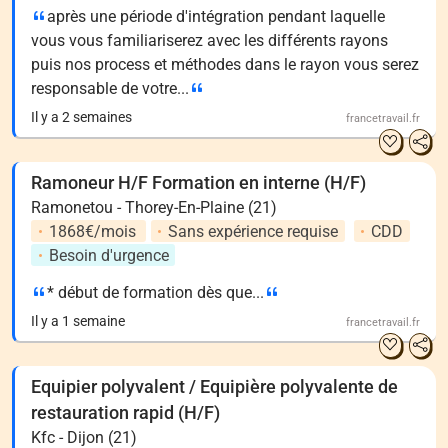
après une période d'intégration pendant laquelle
vous vous familiariserez avec les différents rayons
puis nos process et méthodes dans le rayon vous serez
responsable de votre...
Il y a 2 semaines
francetravail.fr
Ramoneur H/F Formation en interne (H/F)
Ramonetou - Thorey-En-Plaine (21)
1868€/mois
Sans expérience requise
CDD
Besoin d'urgence
* début de formation dès que...
Il y a 1 semaine
francetravail.fr
Equipier polyvalent / Equipière polyvalente de
restauration rapid (H/F)
Kfc - Dijon (21)