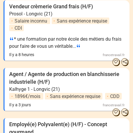
Vendeur crèmerie Grand frais (H/F)
Prosol - Longvic (21)
Salaire inconnu
Sans expérience requise
CDI
* une formation par notre école des métiers du frais
pour faire de vous un véritable...
Il y a 8 heures
francetravail.fr
Agent / Agente de production en blanchisserie
industrielle (H/F)
Kalhyge 1 - Longvic (21)
1896€/mois
Sans expérience requise
CDD
Il y a 3 jours
francetravail.fr
Employé(e) Polyvalent(e) (H/F) - Concept
gourmand