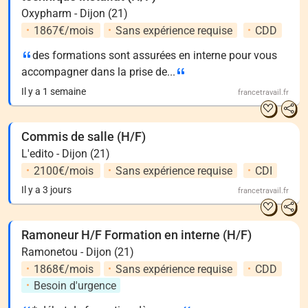
Oxypharm - Dijon (21)
1867€/mois
Sans expérience requise
CDD
des formations sont assurées en interne pour vous
accompagner dans la prise de...
Il y a 1 semaine
francetravail.fr
Commis de salle (H/F)
L'edito - Dijon (21)
2100€/mois
Sans expérience requise
CDI
Il y a 3 jours
francetravail.fr
Ramoneur H/F Formation en interne (H/F)
Ramonetou - Dijon (21)
1868€/mois
Sans expérience requise
CDD
Besoin d'urgence