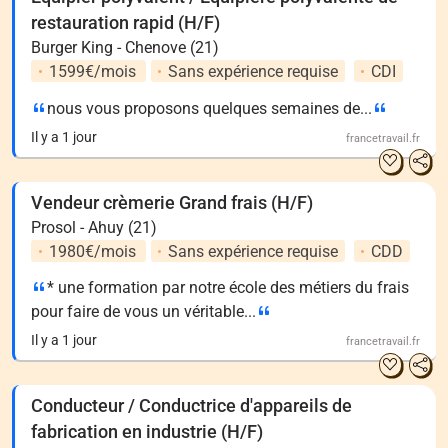
restauration rapid (H/F)
Burger King - Chenove (21)
1599€/mois
Sans expérience requise
CDI
nous vous proposons quelques semaines de...
Il y a 1 jour
francetravail.fr
Vendeur crèmerie Grand frais (H/F)
Prosol - Ahuy (21)
1980€/mois
Sans expérience requise
CDD
* une formation par notre école des métiers du frais
pour faire de vous un véritable...
Il y a 1 jour
francetravail.fr
Conducteur / Conductrice d'appareils de
fabrication en industrie (H/F)