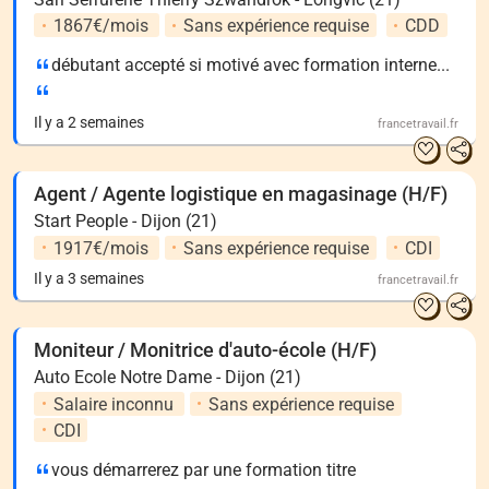
1867€/mois
Sans expérience requise
CDD
débutant accepté si motivé avec formation interne...
Il y a 2 semaines
francetravail.fr
Agent / Agente logistique en magasinage (H/F)
Start People - Dijon (21)
1917€/mois
Sans expérience requise
CDI
Il y a 3 semaines
francetravail.fr
Moniteur / Monitrice d'auto-école (H/F)
Auto Ecole Notre Dame - Dijon (21)
Salaire inconnu
Sans expérience requise
CDI
vous démarrerez par une formation titre