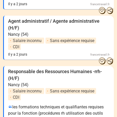
Il y a 2 jours
francetravail.fr
Agent administratif / Agente administrative
(H/F)
Nancy (54)
Salaire inconnu
Sans expérience requise
CDI
Il y a 2 jours
francetravail.fr
Responsable des Ressources Humaines -rrh-
(H/F)
Nancy (54)
Salaire inconnu
Sans expérience requise
CDI
les formations techniques et qualifiantes requises
pour la fonction (procédures rh utilisation des outils