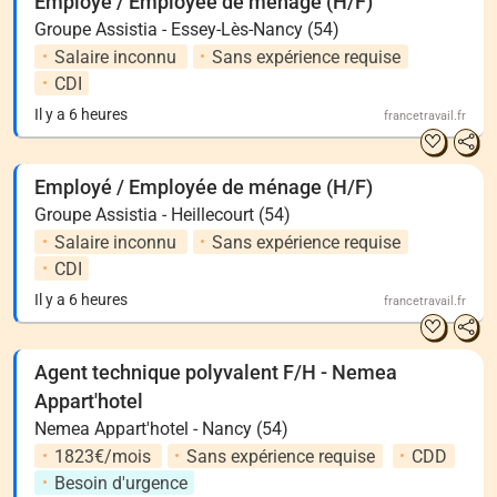
Employé / Employée de ménage (H/F)
Groupe Assistia - Essey-Lès-Nancy (54)
Salaire inconnu
Sans expérience requise
CDI
Il y a 6 heures
francetravail.fr
Employé / Employée de ménage (H/F)
Groupe Assistia - Heillecourt (54)
Salaire inconnu
Sans expérience requise
CDI
Il y a 6 heures
francetravail.fr
Agent technique polyvalent F/H - Nemea
Appart'hotel
Nemea Appart'hotel - Nancy (54)
1823€/mois
Sans expérience requise
CDD
Besoin d'urgence