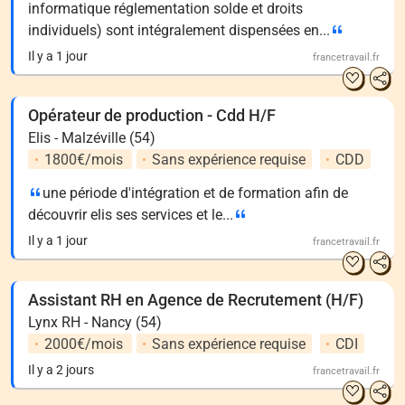
informatique réglementation solde et droits
individuels) sont intégralement dispensées en...
Il y a 1 jour
francetravail.fr
Opérateur de production - Cdd H/F
Elis - Malzéville (54)
1800€/mois
Sans expérience requise
CDD
une période d'intégration et de formation afin de
découvrir elis ses services et le...
Il y a 1 jour
francetravail.fr
Assistant RH en Agence de Recrutement (H/F)
Lynx RH - Nancy (54)
2000€/mois
Sans expérience requise
CDI
Il y a 2 jours
francetravail.fr