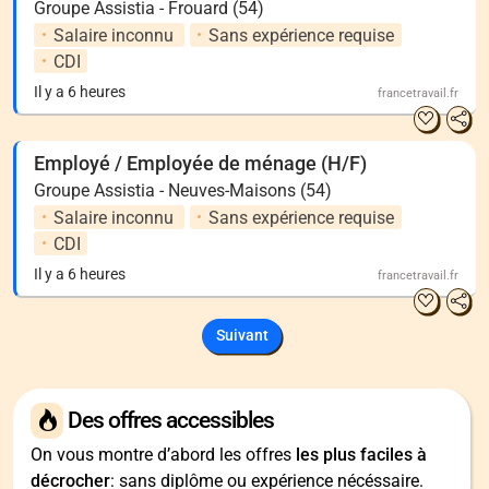
Groupe Assistia - Frouard (54)
Salaire inconnu
Sans expérience requise
CDI
Il y a 6 heures
francetravail.fr
Employé / Employée de ménage (H/F)
Groupe Assistia - Neuves-Maisons (54)
Salaire inconnu
Sans expérience requise
CDI
Il y a 6 heures
francetravail.fr
Suivant
Des offres accessibles
On vous montre d’abord les offres
les plus faciles à
décrocher
: sans diplôme ou expérience nécéssaire.