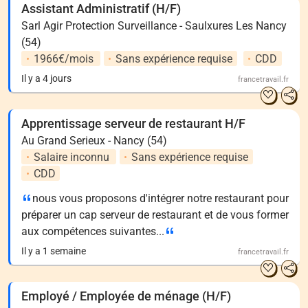
Assistant Administratif (H/F)
Sarl Agir Protection Surveillance - Saulxures Les Nancy
(54)
1966€/mois
Sans expérience requise
CDD
Il y a 4 jours
francetravail.fr
Apprentissage serveur de restaurant H/F
Au Grand Serieux - Nancy (54)
Salaire inconnu
Sans expérience requise
CDD
nous vous proposons d'intégrer notre restaurant pour
préparer un cap serveur de restaurant et de vous former
aux compétences suivantes...
Il y a 1 semaine
francetravail.fr
Employé / Employée de ménage (H/F)