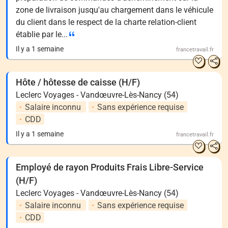
zone de livraison jusqu'au chargement dans le véhicule
du client dans le respect de la charte relation-client
établie par le...
Il y a 1 semaine
francetravail.fr
Hôte / hôtesse de caisse (H/F)
Leclerc Voyages - Vandœuvre-Lès-Nancy (54)
Salaire inconnu
Sans expérience requise
CDD
Il y a 1 semaine
francetravail.fr
Employé de rayon Produits Frais Libre-Service
(H/F)
Leclerc Voyages - Vandœuvre-Lès-Nancy (54)
Salaire inconnu
Sans expérience requise
CDD