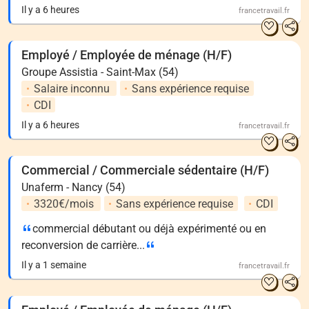
Il y a 6 heures
francetravail.fr
Employé / Employée de ménage (H/F)
Groupe Assistia - Saint-Max (54)
Salaire inconnu
Sans expérience requise
CDI
Il y a 6 heures
francetravail.fr
Commercial / Commerciale sédentaire (H/F)
Unaferm - Nancy (54)
3320€/mois
Sans expérience requise
CDI
commercial débutant ou déjà expérimenté ou en
reconversion de carrière...
Il y a 1 semaine
francetravail.fr