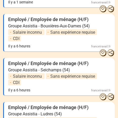
Il y a 1 semaine
francetravail.fr
Employé / Employée de ménage (H/F)
Groupe Assistia - Bouxières-Aux-Dames (54)
Salaire inconnu
Sans expérience requise
CDI
Il y a 6 heures
francetravail.fr
Employé / Employée de ménage (H/F)
Groupe Assistia - Seichamps (54)
Salaire inconnu
Sans expérience requise
CDI
Il y a 6 heures
francetravail.fr
Employé / Employée de ménage (H/F)
Groupe Assistia - Ludres (54)