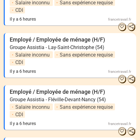
Salaire inconnu
Sans expérience requise
CDI
Il y a 6 heures
francetravail.fr
Employé / Employée de ménage (H/F)
Groupe Assistia - Lay-Saint-Christophe (54)
Salaire inconnu
Sans expérience requise
CDI
Il y a 6 heures
francetravail.fr
Employé / Employée de ménage (H/F)
Groupe Assistia - Fléville-Devant-Nancy (54)
Salaire inconnu
Sans expérience requise
CDI
Il y a 6 heures
francetravail.fr