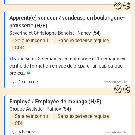
Apprenti(e) vendeur / vendeuse en boulangerie-
pâtisserie (H/F)
Severine et Christophe Benoist - Nancy (54)
Salaire inconnu
Sans expérience requise
CDD
vous serez 3 semaines en entreprise et 1 semaine en
centre de formation en vue de préparer un cap ou bac
pro ou...
Il y a 1 semaine
francetravail.fr
Employé / Employée de ménage (H/F)
Groupe Assistia - Pulnoy (54)
Salaire inconnu
Sans expérience requise
CDI
Il y a 6 heures
francetravail.fr