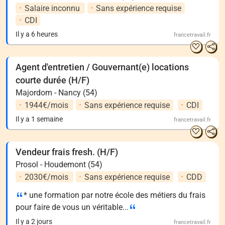
Salaire inconnu
Sans expérience requise
CDI
Il y a 6 heures
francetravail.fr
Agent d'entretien / Gouvernant(e) locations
courte durée (H/F)
Majordom - Nancy (54)
1944€/mois
Sans expérience requise
CDI
Il y a 1 semaine
francetravail.fr
Vendeur frais fresh. (H/F)
Prosol - Houdemont (54)
2030€/mois
Sans expérience requise
CDD
* une formation par notre école des métiers du frais
pour faire de vous un véritable...
Il y a 2 jours
francetravail.fr