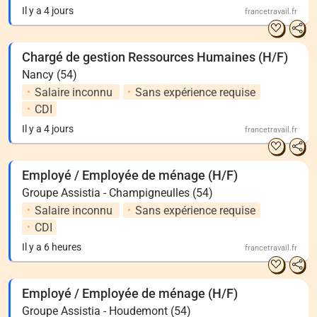
Il y a 4 jours
francetravail.fr
Chargé de gestion Ressources Humaines (H/F)
Nancy (54)
Salaire inconnu
Sans expérience requise
CDI
Il y a 4 jours
francetravail.fr
Employé / Employée de ménage (H/F)
Groupe Assistia - Champigneulles (54)
Salaire inconnu
Sans expérience requise
CDI
Il y a 6 heures
francetravail.fr
Employé / Employée de ménage (H/F)
Groupe Assistia - Houdemont (54)