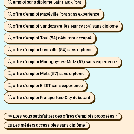
emploi sans diplome Saint-Max (54)
offre d'emploi Maxéville (54) sans experience
offre d'emploi Vandœuvre-lès-Nancy (54) sans diplome
offre d'emploi Toul (54) débutant accepté
offre d'emploi Lunéville (54) sans diplome
offre d'emploi Montigny-lès-Metz (57) sans experience
offre d'emploi Metz (57) sans diplome
offre d'emploi B'EST sans experience
offre d'emploi Fraispertuis-City debutant
✏️ Êtes-vous satisfait(e) des offres d'emplois proposées ?
📖 Les métiers accessibles sans diplôme