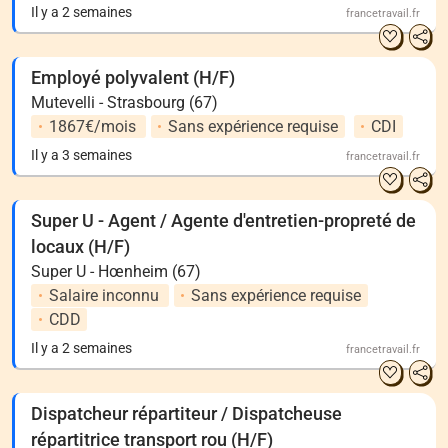
Il y a 2 semaines
francetravail.fr
Employé polyvalent (H/F)
Mutevelli - Strasbourg (67)
1867€/mois
Sans expérience requise
CDI
Il y a 3 semaines
francetravail.fr
Super U - Agent / Agente d'entretien-propreté de
locaux (H/F)
Super U - Hœnheim (67)
Salaire inconnu
Sans expérience requise
CDD
Il y a 2 semaines
francetravail.fr
Dispatcheur répartiteur / Dispatcheuse
répartitrice transport rou (H/F)