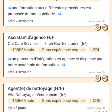
une formation aux différentes procédures est
proposée durant la période...
Il y a 2 semaines
francetravail.fr
Assistant d'agence H/F
Oui Care Services - Illkirch-Graffenstaden (67)
1900€/mois
Sans expérience requise
CDI
un parcours d'intégration en agence et dispensé par
notre académie de formation...
Il y a 1 semaine
francetravail.fr
Agent(e) de nettoyage (H/F)
Allo Nettoyage - Vendenheim (67)
1606€/mois
Sans expérience requise
CDD
Il y a 3 jours
francetravail.fr