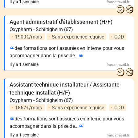
Il y a 1 semaine
francetravail.fr
Agent administratif d'établissement (H/F)
Oxypharm - Schiltigheim (67)
1900€/mois
Sans expérience requise
CDD
des formations sont assurées en interne pour vous
accompagner dans la prise de...
Il y a 1 semaine
francetravail.fr
Assistant technique installateur / Assistante
technique installat (H/F)
Oxypharm - Schiltigheim (67)
1867€/mois
Sans expérience requise
CDD
des formations sont assurées en interne pour vous
accompagner dans la prise de...
Il y a 1 semaine
francetravail.fr