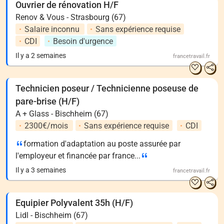
Ouvrier de rénovation H/F
Renov & Vous - Strasbourg (67)
Salaire inconnu
Sans expérience requise
CDI
Besoin d'urgence
Il y a 2 semaines
francetravail.fr
Technicien poseur / Technicienne poseuse de
pare-brise (H/F)
A + Glass - Bischheim (67)
2300€/mois
Sans expérience requise
CDI
formation d'adaptation au poste assurée par
l'employeur et financée par france...
Il y a 3 semaines
francetravail.fr
Equipier Polyvalent 35h (H/F)
Lidl - Bischheim (67)