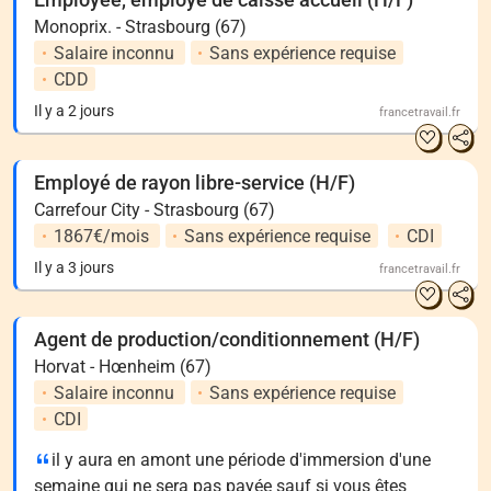
Monoprix. - Strasbourg (67)
Salaire inconnu
Sans expérience requise
CDD
Il y a 2 jours
francetravail.fr
Employé de rayon libre-service (H/F)
Carrefour City - Strasbourg (67)
1867€/mois
Sans expérience requise
CDI
Il y a 3 jours
francetravail.fr
Agent de production/conditionnement (H/F)
Horvat - Hœnheim (67)
Salaire inconnu
Sans expérience requise
CDI
il y aura en amont une période d'immersion d'une
semaine qui ne sera pas payée sauf si vous êtes