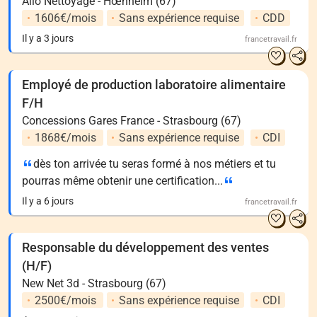
Allo Nettoyage - Hœnheim (67)
1606€/mois
Sans expérience requise
CDD
Il y a 3 jours
francetravail.fr
Employé de production laboratoire alimentaire
F/H
Concessions Gares France - Strasbourg (67)
1868€/mois
Sans expérience requise
CDI
dès ton arrivée tu seras formé à nos métiers et tu
pourras même obtenir une certification...
Il y a 6 jours
francetravail.fr
Responsable du développement des ventes
(H/F)
New Net 3d - Strasbourg (67)
2500€/mois
Sans expérience requise
CDI