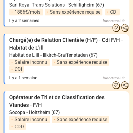
Sarl Royal Trans Solutions - Schiltigheim (67)
1886€/mois
Sans expérience requise
CDI
Il y a 2 semaines
francetravail.fr
Chargé(e) de Relation Clientèle (H/F) - Cdi F/H -
Habitat de L'ill
Habitat de L'ill - Illkirch-Graffenstaden (67)
Salaire inconnu
Sans expérience requise
CDI
Il y a 1 semaine
francetravail.fr
Opérateur de Tri et de Classification des
Viandes - F/H
Socopa - Holtzheim (67)
Salaire inconnu
Sans expérience requise
CDD