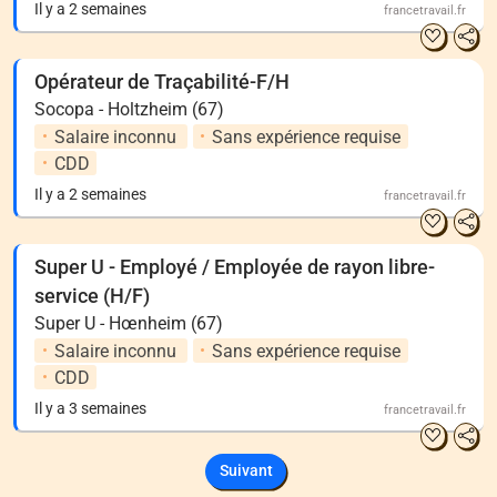
Il y a 2 semaines
francetravail.fr
Opérateur de Traçabilité-F/H
Socopa - Holtzheim (67)
Salaire inconnu
Sans expérience requise
CDD
Il y a 2 semaines
francetravail.fr
Super U - Employé / Employée de rayon libre-
service (H/F)
Super U - Hœnheim (67)
Salaire inconnu
Sans expérience requise
CDD
Il y a 3 semaines
francetravail.fr
Suivant