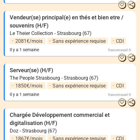
Vendeur(se) principal(e) en thés et bien etre /
souvenirs (H/F)
Le Theier Collection - Strasbourg (67)
2081€/mois
Sans expérience requise
CDI
Il y a 1 semaine
francetravail.fr
Serveur(se) (H/F)
The People Strasbourg - Strasbourg (67)
1850€/mois
Sans expérience requise
CDI
Il y a 1 semaine
francetravail.fr
Chargée Développement commercial et
digitalisation (H/F)
Doz - Strasbourg (67)
1867€/mois
Sans expérience requise
CDI