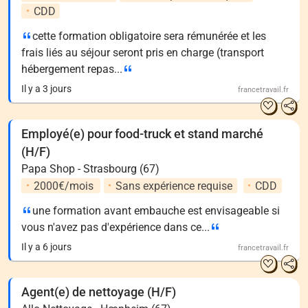
CDD
cette formation obligatoire sera rémunérée et les
frais liés au séjour seront pris en charge (transport
hébergement repas...
Il y a 3 jours
francetravail.fr
Employé(e) pour food-truck et stand marché
(H/F)
Papa Shop - Strasbourg (67)
2000€/mois
Sans expérience requise
CDD
une formation avant embauche est envisageable si
vous n'avez pas d'expérience dans ce...
Il y a 6 jours
francetravail.fr
Agent(e) de nettoyage (H/F)