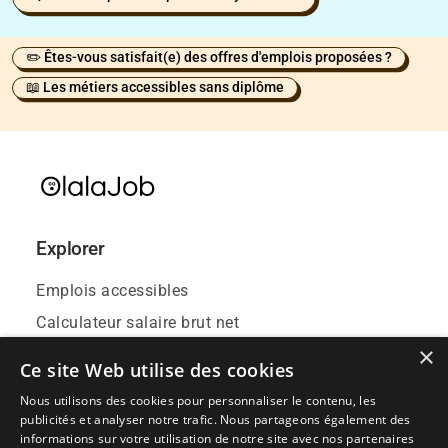
✏️ Êtes-vous satisfait(e) des offres d'emplois proposées ?
📖 Les métiers accessibles sans diplôme
Explorer
Emplois accessibles
Calculateur salaire brut net
×
Contact
Ce site Web utilise des cookies
Blog
Nous utilisons des cookies pour personnaliser le contenu, les
Événements emploi
publicités et analyser notre trafic. Nous partageons également des
informations sur votre utilisation de notre site avec nos partenaires