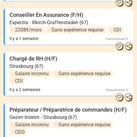
Conseiller En Assurance (F/H)
Expectra - Illkirch-Graffenstaden (67)
2208€/mois
Sans expérience requise
CDI
Il y a 1 semaine
francetravail.fr
Chargé de RH (H/F)
Strasbourg (67)
Salaire inconnu
Sans expérience requise
CDI
Il y a 2 semaines
francetravail.fr
Préparateur / Préparatrice de commandes (H/F)
Gezim Interim - Strasbourg (67)
Salaire inconnu
Sans expérience requise
CDD