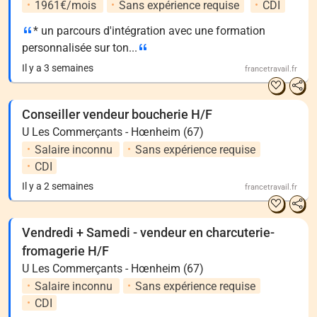
1961€/mois
Sans expérience requise
CDI
* un parcours d'intégration avec une formation
personnalisée sur ton...
Il y a 3 semaines
francetravail.fr
Conseiller vendeur boucherie H/F
U Les Commerçants - Hœnheim (67)
Salaire inconnu
Sans expérience requise
CDI
Il y a 2 semaines
francetravail.fr
Vendredi + Samedi - vendeur en charcuterie-
fromagerie H/F
U Les Commerçants - Hœnheim (67)
Salaire inconnu
Sans expérience requise
CDI