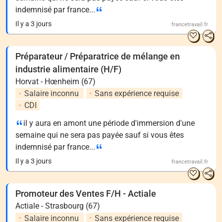
indemnisé par france...
Il y a 3 jours
francetravail.fr
Préparateur / Préparatrice de mélange en
industrie alimentaire (H/F)
Horvat - Hœnheim (67)
Salaire inconnu
Sans expérience requise
CDI
il y aura en amont une période d'immersion d'une
semaine qui ne sera pas payée sauf si vous êtes
indemnisé par france...
Il y a 3 jours
francetravail.fr
Promoteur des Ventes F/H - Actiale
Actiale - Strasbourg (67)
Salaire inconnu
Sans expérience requise