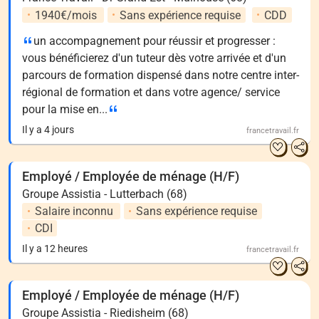
1940€/mois
Sans expérience requise
CDD
un accompagnement pour réussir et progresser :
vous bénéficierez d'un tuteur dès votre arrivée et d'un
parcours de formation dispensé dans notre centre inter-
régional de formation et dans votre agence/ service
pour la mise en...
Il y a 4 jours
francetravail.fr
Employé / Employée de ménage (H/F)
Groupe Assistia - Lutterbach (68)
Salaire inconnu
Sans expérience requise
CDI
Il y a 12 heures
francetravail.fr
Employé / Employée de ménage (H/F)
Groupe Assistia - Riedisheim (68)