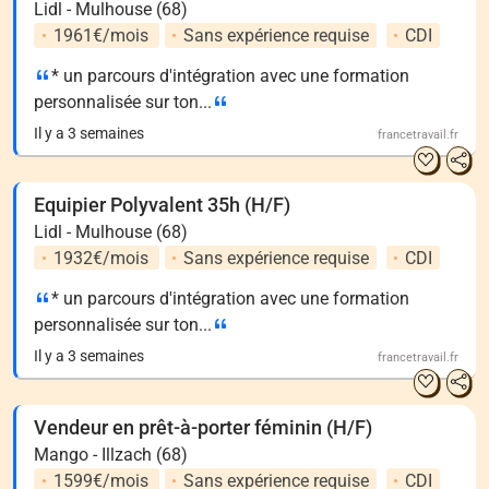
Lidl - Mulhouse (68)
1961€/mois
Sans expérience requise
CDI
* un parcours d'intégration avec une formation
personnalisée sur ton...
Il y a 3 semaines
francetravail.fr
Equipier Polyvalent 35h (H/F)
Lidl - Mulhouse (68)
1932€/mois
Sans expérience requise
CDI
* un parcours d'intégration avec une formation
personnalisée sur ton...
Il y a 3 semaines
francetravail.fr
Vendeur en prêt-à-porter féminin (H/F)
Mango - Illzach (68)
1599€/mois
Sans expérience requise
CDI