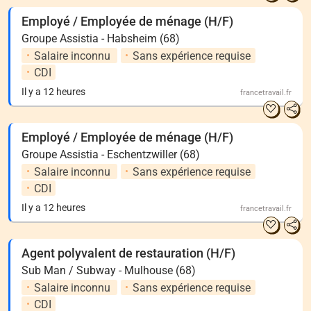
Employé / Employée de ménage (H/F)
Groupe Assistia - Habsheim (68)
Salaire inconnu
Sans expérience requise
CDI
Il y a 12 heures
francetravail.fr
Employé / Employée de ménage (H/F)
Groupe Assistia - Eschentzwiller (68)
Salaire inconnu
Sans expérience requise
CDI
Il y a 12 heures
francetravail.fr
Agent polyvalent de restauration (H/F)
Sub Man / Subway - Mulhouse (68)
Salaire inconnu
Sans expérience requise
CDI