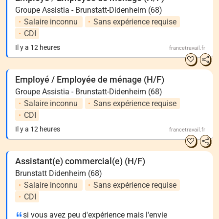
Groupe Assistia - Brunstatt-Didenheim (68)
Salaire inconnu
Sans expérience requise
CDI
Il y a 12 heures
francetravail.fr
Employé / Employée de ménage (H/F)
Groupe Assistia - Brunstatt-Didenheim (68)
Salaire inconnu
Sans expérience requise
CDI
Il y a 12 heures
francetravail.fr
Assistant(e) commercial(e) (H/F)
Brunstatt Didenheim (68)
Salaire inconnu
Sans expérience requise
CDI
si vous avez peu d'expérience mais l'envie