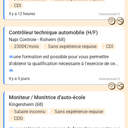
CDI
Il y a 12 heures
francetravail.fr
Contrôleur technique automobile (H/F)
Napi Controle - Rixheim (68)
2300€/mois
Sans expérience requise
CDI
une formation est possible pour vous permettre
d'obtenir la qualification nécessaire à l'exercice de ce...
Il y a 5 jours
francetravail.fr
Moniteur / Monitrice d'auto-école
Kingersheim (68)
Salaire inconnu
Sans expérience requise
CDD