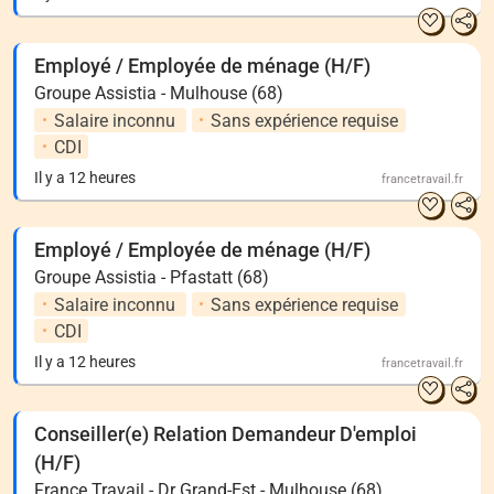
Employé / Employée de ménage (H/F)
Groupe Assistia - Mulhouse (68)
Salaire inconnu
Sans expérience requise
CDI
Il y a 12 heures
francetravail.fr
Employé / Employée de ménage (H/F)
Groupe Assistia - Pfastatt (68)
Salaire inconnu
Sans expérience requise
CDI
Il y a 12 heures
francetravail.fr
Conseiller(e) Relation Demandeur D'emploi
(H/F)
France Travail - Dr Grand-Est - Mulhouse (68)