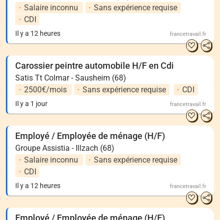
Salaire inconnu
Sans expérience requise
CDI
Il y a 12 heures
francetravail.fr
Carossier peintre automobile H/F en Cdi
Satis Tt Colmar - Sausheim (68)
2500€/mois
Sans expérience requise
CDI
Il y a 1 jour
francetravail.fr
Employé / Employée de ménage (H/F)
Groupe Assistia - Illzach (68)
Salaire inconnu
Sans expérience requise
CDI
Il y a 12 heures
francetravail.fr
Employé / Employée de ménage (H/F)