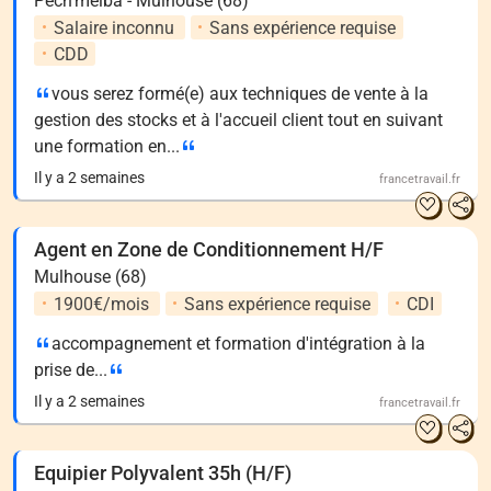
Pech'melba - Mulhouse (68)
Salaire inconnu
Sans expérience requise
CDD
vous serez formé(e) aux techniques de vente à la
gestion des stocks et à l'accueil client tout en suivant
une formation en...
Il y a 2 semaines
francetravail.fr
Agent en Zone de Conditionnement H/F
Mulhouse (68)
1900€/mois
Sans expérience requise
CDI
accompagnement et formation d'intégration à la
prise de...
Il y a 2 semaines
francetravail.fr
Equipier Polyvalent 35h (H/F)