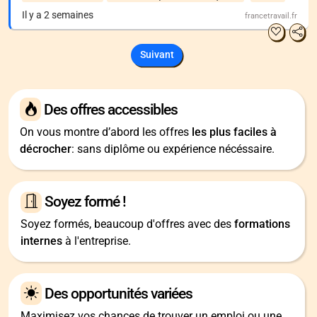
Il y a 2 semaines
francetravail.fr
Suivant
Des offres accessibles
On vous montre d’abord les offres
les plus faciles à
décrocher
: sans diplôme ou expérience nécéssaire.
Soyez formé !
Soyez formés, beaucoup d'offres avec des
formations
internes
à l'entreprise.
Des opportunités variées
Maximisez vos chances de trouver un emploi ou une