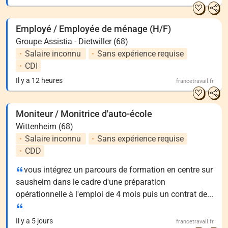
Employé / Employée de ménage (H/F)
Groupe Assistia - Dietwiller (68)
Salaire inconnu
Sans expérience requise
CDI
Il y a 12 heures
francetravail.fr
Moniteur / Monitrice d'auto-école
Wittenheim (68)
Salaire inconnu
Sans expérience requise
CDD
vous intégrez un parcours de formation en centre sur
sausheim dans le cadre d'une préparation
opérationnelle à l'emploi de 4 mois puis un contrat de...
Il y a 5 jours
francetravail.fr