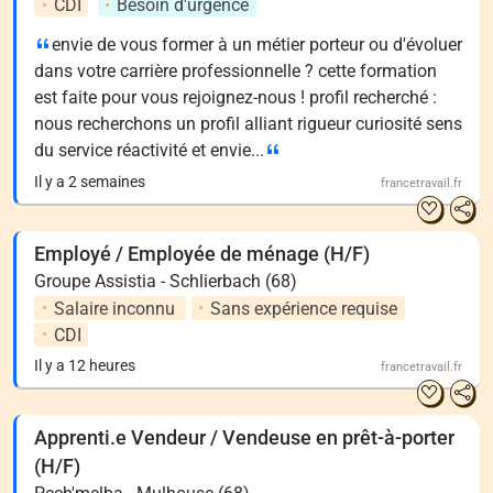
CDI
Besoin d'urgence
envie de vous former à un métier porteur ou d'évoluer
dans votre carrière professionnelle ? cette formation
est faite pour vous rejoignez-nous ! profil recherché :
nous recherchons un profil alliant rigueur curiosité sens
du service réactivité et envie...
Il y a 2 semaines
francetravail.fr
Employé / Employée de ménage (H/F)
Groupe Assistia - Schlierbach (68)
Salaire inconnu
Sans expérience requise
CDI
Il y a 12 heures
francetravail.fr
Apprenti.e Vendeur / Vendeuse en prêt-à-porter
(H/F)