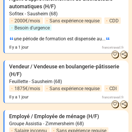
automatiques (H/F)
Sofitex - Sausheim (68)
2000€/mois
Sans expérience requise
CDD
Besoin d'urgence
une période de formation est dispensée au...
Il y a 1 jour
francetravail.fr
Vendeur / Vendeuse en boulangerie-pâtisserie
(H/F)
Feuillette - Sausheim (68)
1875€/mois
Sans expérience requise
CDI
Il y a 1 jour
francetravail.fr
Employé / Employée de ménage (H/F)
Groupe Assistia - Zimmersheim (68)
Salaire inconnu
Sans expérience requise