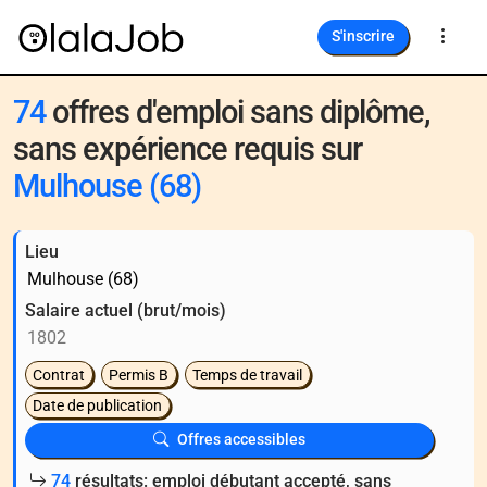
S'inscrire
74
offres d'emploi sans diplôme,
sans expérience requis sur
Mulhouse (68)
Lieu
Salaire actuel (brut/mois)
Contrat
Permis B
Temps de travail
Date de publication
Offres accessibles
74
résultats: emploi débutant accepté, sans