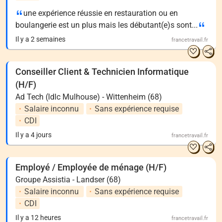
une expérience réussie en restauration ou en
boulangerie est un plus mais les débutant(e)s sont...
Il y a 2 semaines
francetravail.fr
Conseiller Client & Technicien Informatique
(H/F)
Ad Tech (ldlc Mulhouse) - Wittenheim (68)
Salaire inconnu
Sans expérience requise
CDI
Il y a 4 jours
francetravail.fr
Employé / Employée de ménage (H/F)
Groupe Assistia - Landser (68)
Salaire inconnu
Sans expérience requise
CDI
Il y a 12 heures
francetravail.fr