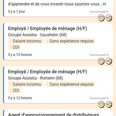
d'apprendre et de vous investir nous saurons vous...
Il y a 1 jour
francetravail.fr
Employé / Employée de ménage (H/F)
Groupe Assistia - Sausheim (68)
Salaire inconnu
Sans expérience requise
CDI
Il y a 12 heures
francetravail.fr
Employé / Employée de ménage (H/F)
Groupe Assistia - Rixheim (68)
Salaire inconnu
Sans expérience requise
CDI
Il y a 12 heures
francetravail.fr
Agent d'approvisionnement de distributeurs