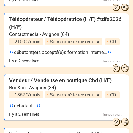
francetravail.fr
Téléopérateur / Téléopératrice (H/F) #tdfe2026
(H/F)
Contactmedia - Avignon (84)
2100€/mois
Sans expérience requise
CDI
débutant(e)s accepté(e)s formation interne...
Il y a 2 semaines
francetravail.fr
Vendeur / Vendeuse en boutique Cbd (H/F)
Bud&co - Avignon (84)
1867€/mois
Sans expérience requise
CDI
débutant...
Il y a 2 semaines
francetravail.fr