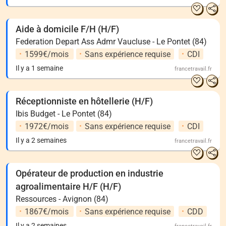
Aide à domicile F/H (H/F)
Federation Depart Ass Admr Vaucluse - Le Pontet (84)
1599€/mois
Sans expérience requise
CDI
Il y a 1 semaine
francetravail.fr
Réceptionniste en hôtellerie (H/F)
Ibis Budget - Le Pontet (84)
1972€/mois
Sans expérience requise
CDI
Il y a 2 semaines
francetravail.fr
Opérateur de production en industrie
agroalimentaire H/F (H/F)
Ressources - Avignon (84)
1867€/mois
Sans expérience requise
CDD
Il y a 2 semaines