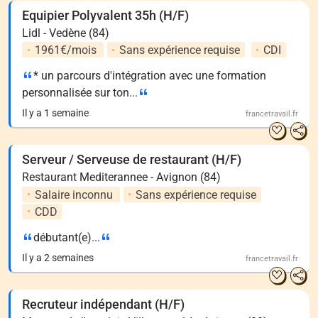
Equipier Polyvalent 35h (H/F)
Lidl - Vedène (84)
1961€/mois
Sans expérience requise
CDI
* un parcours d'intégration avec une formation
personnalisée sur ton...
Il y a 1 semaine
francetravail.fr
Serveur / Serveuse de restaurant (H/F)
Restaurant Mediterannee - Avignon (84)
Salaire inconnu
Sans expérience requise
CDD
débutant(e)...
Il y a 2 semaines
francetravail.fr
Recruteur indépendant (H/F)