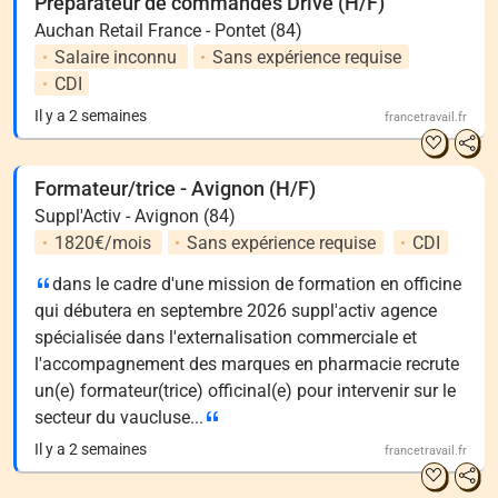
Préparateur de commandes Drive (H/F)
Auchan Retail France - Pontet (84)
Salaire inconnu
Sans expérience requise
CDI
Il y a 2 semaines
francetravail.fr
Formateur/trice - Avignon (H/F)
Suppl'Activ - Avignon (84)
1820€/mois
Sans expérience requise
CDI
dans le cadre d'une mission de formation en officine
qui débutera en septembre 2026 suppl'activ agence
spécialisée dans l'externalisation commerciale et
l'accompagnement des marques en pharmacie recrute
un(e) formateur(trice) officinal(e) pour intervenir sur le
secteur du vaucluse...
Il y a 2 semaines
francetravail.fr