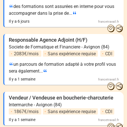
des formations sont assurées en interne pour vous
accompagner dans la prise de...
Il y a 6 jours
francetravail.fr
Responsable Agence Adjoint (H/F)
Societe de Formatique et Financiere - Avignon (84)
2083€/mois
Sans expérience requise
CDI
un parcours de formation adapté à votre profil vous
sera également...
Il y a 1 semaine
francetravail.fr
Vendeur / Vendeuse en boucherie-charcuterie
Intermarche - Avignon (84)
1867€/mois
Sans expérience requise
CDI
Il y a 1 semaine
francetravail.fr