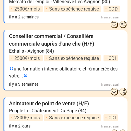
Mercato de l'emploi - Villeneuve-Lès-Avignon (30)
2500€/mois
Sans expérience requise
CDD
Il y a 2 semaines
francetravail.fr
Conseiller commercial / Conseillère
commerciale auprès d'une clie (H/F)
Exhalis - Avignon (84)
2500€/mois
Sans expérience requise
CDI
une formation interne obligatoire et rémunérée dès
votre...
Il y a 3 semaines
francetravail.fr
Animateur de point de vente (H/F)
People In - Châteauneuf-Du-Pape (84)
2300€/mois
Sans expérience requise
CDI
Il y a 2 jours
francetravail.fr