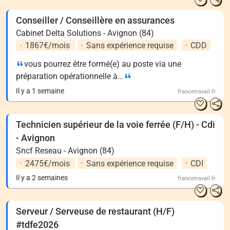
Conseiller / Conseillère en assurances
Cabinet Delta Solutions - Avignon (84)
1867€/mois
Sans expérience requise
CDD
vous pourrez être formé(e) au poste via une
préparation opérationnelle à...
Il y a 1 semaine
francetravail.fr
Technicien supérieur de la voie ferrée (F/H) - Cdi
- Avignon
Sncf Reseau - Avignon (84)
2475€/mois
Sans expérience requise
CDI
Il y a 2 semaines
francetravail.fr
Serveur / Serveuse de restaurant (H/F)
#tdfe2026