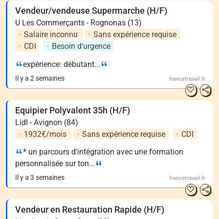
Vendeur/vendeuse Supermarche (H/F)
U Les Commerçants - Rognonas (13)
Salaire inconnu
Sans expérience requise
CDI
Besoin d'urgence
expérience: débutant...
Il y a 2 semaines
francetravail.fr
Equipier Polyvalent 35h (H/F)
Lidl - Avignon (84)
1932€/mois
Sans expérience requise
CDI
* un parcours d'intégration avec une formation
personnalisée sur ton...
Il y a 3 semaines
francetravail.fr
Vendeur en Restauration Rapide (H/F)