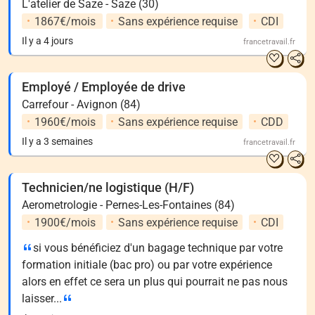
L'atelier de Saze - Saze (30)
1867€/mois
Sans expérience requise
CDI
Il y a 4 jours
francetravail.fr
Employé / Employée de drive
Carrefour - Avignon (84)
1960€/mois
Sans expérience requise
CDD
Il y a 3 semaines
francetravail.fr
Technicien/ne logistique (H/F)
Aerometrologie - Pernes-Les-Fontaines (84)
1900€/mois
Sans expérience requise
CDI
si vous bénéficiez d'un bagage technique par votre
formation initiale (bac pro) ou par votre expérience
alors en effet ce sera un plus qui pourrait ne pas nous
laisser...