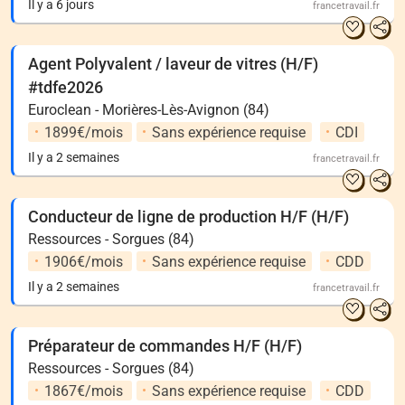
Il y a 6 jours
francetravail.fr
Agent Polyvalent / laveur de vitres (H/F)
#tdfe2026
Euroclean - Morières-Lès-Avignon (84)
1899€/mois
Sans expérience requise
CDI
Il y a 2 semaines
francetravail.fr
Conducteur de ligne de production H/F (H/F)
Ressources - Sorgues (84)
1906€/mois
Sans expérience requise
CDD
Il y a 2 semaines
francetravail.fr
Préparateur de commandes H/F (H/F)
Ressources - Sorgues (84)
1867€/mois
Sans expérience requise
CDD