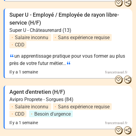
Super U - Employé / Employée de rayon libre-
service (H/F)
Super U - Châteaurenard (13)
Salaire inconnu
Sans expérience requise
CDD
un apprentissage pratique pour vous former au plus
près de votre futur métier...
Il y a 1 semaine
francetravail.fr
Agent d'entretien (H/F)
Avipro Proprete - Sorgues (84)
Salaire inconnu
Sans expérience requise
CDD
Besoin d'urgence
Il y a 1 semaine
francetravail.fr