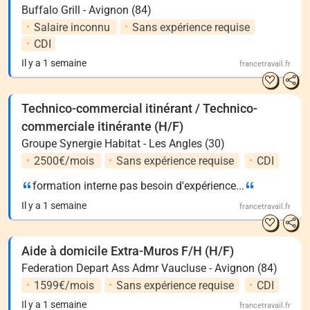
Buffalo Grill - Avignon (84)
Salaire inconnu
Sans expérience requise
CDI
Il y a 1 semaine
francetravail.fr
Technico-commercial itinérant / Technico-
commerciale itinérante (H/F)
Groupe Synergie Habitat - Les Angles (30)
2500€/mois
Sans expérience requise
CDI
formation interne pas besoin d'expérience...
Il y a 1 semaine
francetravail.fr
Aide à domicile Extra-Muros F/H (H/F)
Federation Depart Ass Admr Vaucluse - Avignon (84)
1599€/mois
Sans expérience requise
CDI
Il y a 1 semaine
francetravail.fr