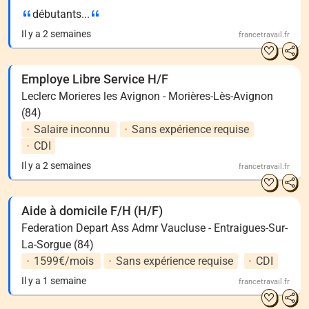
débutants...
Il y a 2 semaines
francetravail.fr
Employe Libre Service H/F
Leclerc Morieres les Avignon - Morières-Lès-Avignon
(84)
Salaire inconnu
Sans expérience requise
CDI
Il y a 2 semaines
francetravail.fr
Aide à domicile F/H (H/F)
Federation Depart Ass Admr Vaucluse - Entraigues-Sur-
La-Sorgue (84)
1599€/mois
Sans expérience requise
CDI
Il y a 1 semaine
francetravail.fr