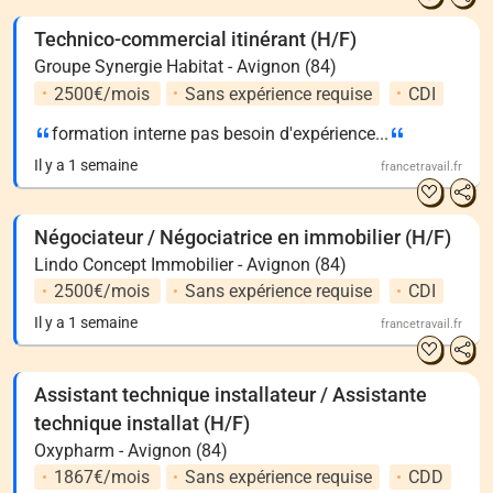
Technico-commercial itinérant (H/F)
Groupe Synergie Habitat - Avignon (84)
2500€/mois
Sans expérience requise
CDI
formation interne pas besoin d'expérience...
Il y a 1 semaine
francetravail.fr
Négociateur / Négociatrice en immobilier (H/F)
Lindo Concept Immobilier - Avignon (84)
2500€/mois
Sans expérience requise
CDI
Il y a 1 semaine
francetravail.fr
Assistant technique installateur / Assistante
technique installat (H/F)
Oxypharm - Avignon (84)
1867€/mois
Sans expérience requise
CDD